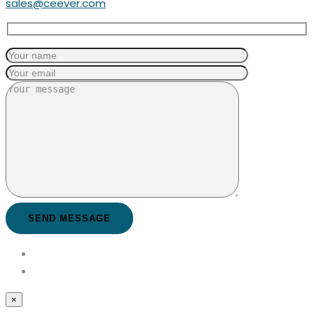
sales@ceever.com
×