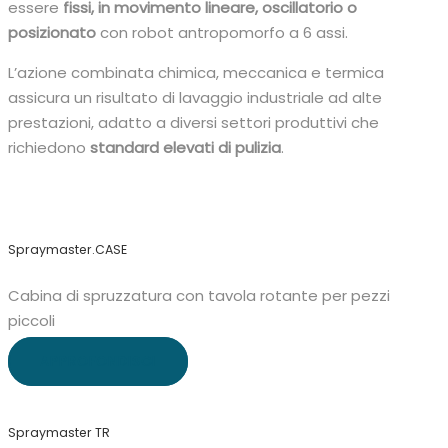
essere
fissi, in movimento lineare, oscillatorio o
posizionato
con robot antropomorfo a 6 assi.
L’azione combinata chimica, meccanica e termica
assicura un risultato di lavaggio industriale ad alte
prestazioni, adatto a diversi settori produttivi che
richiedono
standard elevati di pulizia
.
Spraymaster.CASE
Cabina di spruzzatura con tavola rotante per pezzi
piccoli
APPROFONDISCI
Spraymaster TR