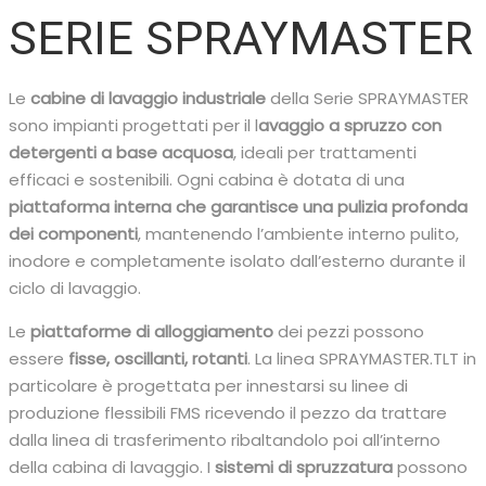
SERIE SPRAYMASTER
Le
cabine di lavaggio industriale
della Serie SPRAYMASTER
sono impianti progettati per il l
avaggio a spruzzo con
detergenti a base acquosa
, ideali per trattamenti
efficaci e sostenibili. Ogni cabina è dotata di una
piattaforma interna che garantisce una pulizia profonda
dei componenti
, mantenendo l’ambiente interno pulito,
inodore e completamente isolato dall’esterno durante il
ciclo di lavaggio.
Le
piattaforme di alloggiamento
dei pezzi possono
essere
fisse, oscillanti, rotanti
. La linea SPRAYMASTER.TLT in
particolare è progettata per innestarsi su linee di
produzione flessibili FMS ricevendo il pezzo da trattare
dalla linea di trasferimento ribaltandolo poi all’interno
della cabina di lavaggio. I
sistemi di spruzzatura
possono