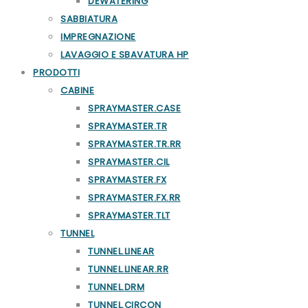
DEWATERING
SABBIATURA
IMPREGNAZIONE
LAVAGGIO E SBAVATURA HP
PRODOTTI
CABINE
SPRAYMASTER.CASE
SPRAYMASTER.TR
SPRAYMASTER.TR.RR
SPRAYMASTER.CIL
SPRAYMASTER.FX
SPRAYMASTER.FX.RR
SPRAYMASTER.TLT
TUNNEL
TUNNEL.LINEAR
TUNNEL.LINEAR.RR
TUNNEL.DRM
TUNNEL.CIRCON