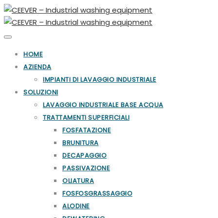
Toggle
navigation
HOME
AZIENDA
IMPIANTI DI LAVAGGIO INDUSTRIALE
SOLUZIONI
LAVAGGIO INDUSTRIALE BASE ACQUA
TRATTAMENTI SUPERFICIALI
FOSFATAZIONE
BRUNITURA
DECAPAGGIO
PASSIVAZIONE
OLIATURA
FOSFOSGRASSAGGIO
ALODINE