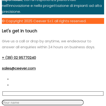
nell’innovazione e nella progettazione di impianti ad alta
precisione.
© Copyright 2025 Ceever S.r.l. all rights reserved.
Let's get in touch
Give us a call or drop by anytime, we endeavour to
answer all enquiries within 24 hours on business days.
+ (39) 02 95770240
sales@ceever.com