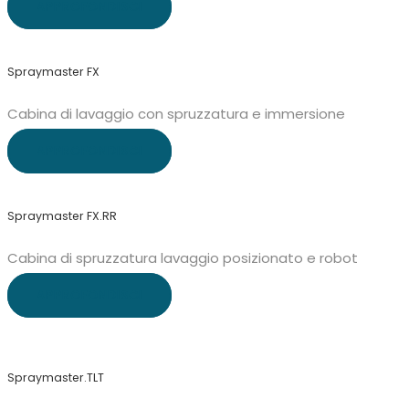
APPROFONDISCI
Spraymaster FX
Cabina di lavaggio con spruzzatura e immersione
APPROFONDISCI
Spraymaster FX.RR
Cabina di spruzzatura lavaggio posizionato e robot
APPROFONDISCI
Spraymaster.TLT