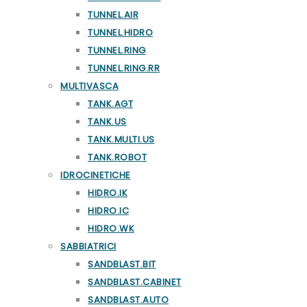
TUNNEL.AIR
TUNNEL.HIDRO
TUNNEL.RING
TUNNEL.RING.RR
MULTIVASCA
TANK.AGT
TANK.US
TANK.MULTI.US
TANK.ROBOT
IDROCINETICHE
HIDRO.IK
HIDRO.IC
HIDRO.WK
SABBIATRICI
SANDBLAST.BIT
SANDBLAST.CABINET
SANDBLAST.AUTO