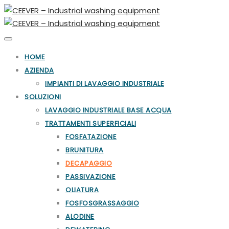
Toggle
navigation
HOME
AZIENDA
IMPIANTI DI LAVAGGIO INDUSTRIALE
SOLUZIONI
LAVAGGIO INDUSTRIALE BASE ACQUA
TRATTAMENTI SUPERFICIALI
FOSFATAZIONE
BRUNITURA
DECAPAGGIO
PASSIVAZIONE
OLIATURA
FOSFOSGRASSAGGIO
ALODINE