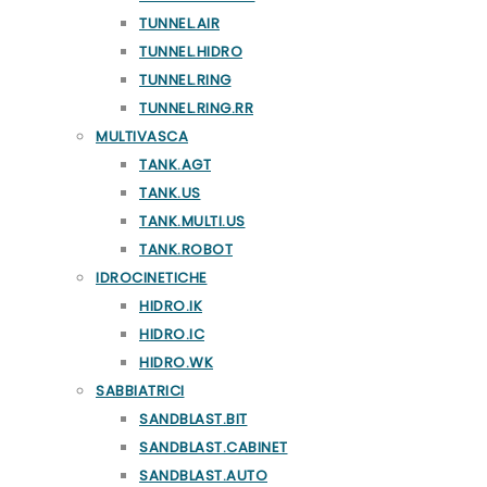
TUNNEL.AIR
TUNNEL.HIDRO
TUNNEL.RING
TUNNEL.RING.RR
MULTIVASCA
TANK.AGT
TANK.US
TANK.MULTI.US
TANK.ROBOT
IDROCINETICHE
HIDRO.IK
HIDRO.IC
HIDRO.WK
SABBIATRICI
SANDBLAST.BIT
SANDBLAST.CABINET
SANDBLAST.AUTO