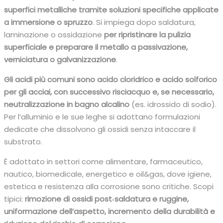
superfici metalliche tramite soluzioni specifiche applicate
a immersione o spruzzo
.​ Si impiega dopo saldatura,
laminazione o ossidazione
per ripristinare la pulizia
superficiale e preparare il metallo a passivazione,
verniciatura o galvanizzazione
.​
Gli acidi più comuni sono acido cloridrico e acido solforico
per gli acciai, con successivo risciacquo e, se necessario,
neutralizzazione in bagno alcalino
(es. idrossido di sodio).​
Per l’alluminio e le sue leghe si adottano formulazioni
dedicate che dissolvono gli ossidi senza intaccare il
substrato.​
È adottato in settori come alimentare, farmaceutico,
nautico, biomedicale, energetico e oil&gas, dove igiene,
estetica e resistenza alla corrosione sono critiche.​ Scopi
tipici:
rimozione di ossidi post‑saldatura e ruggine,
uniformazione dell’aspetto, incremento della durabilità e