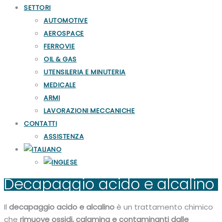
SETTORI
AUTOMOTIVE
AEROSPACE
FERROVIE
OIL & GAS
UTENSILERIA E MINUTERIA
MEDICALE
ARMI
LAVORAZIONI MECCANICHE
CONTATTI
ASSISTENZA
Decapaggio acido e alcalino
Il
decapaggio acido e alcalino
è un trattamento chimico
che
rimuove ossidi, calamina e contaminanti dalle