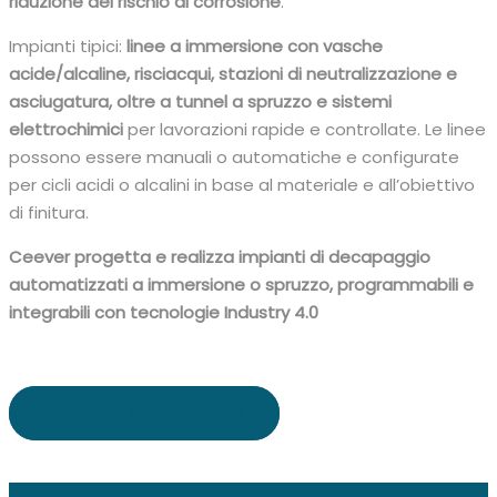
riduzione del rischio di corrosione
.​
Impianti tipici:
linee a immersione con vasche
acide/alcaline, risciacqui, stazioni di neutralizzazione e
asciugatura, oltre a tunnel a spruzzo e sistemi
elettrochimici
per lavorazioni rapide e controllate.​ Le linee
possono essere manuali o automatiche e configurate
per cicli acidi o alcalini in base al materiale e all’obiettivo
di finitura.
Ceever progetta e realizza impianti di decapaggio
automatizzati a immersione o spruzzo, programmabili e
integrabili con tecnologie Industry 4.0
RICHIESTA INFORMAZIONI