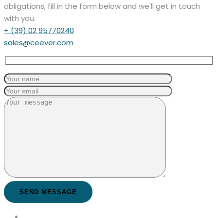
obligations, fill in the form below and we'll get in touch
with you.
+ (39) 02 95770240
sales@ceever.com