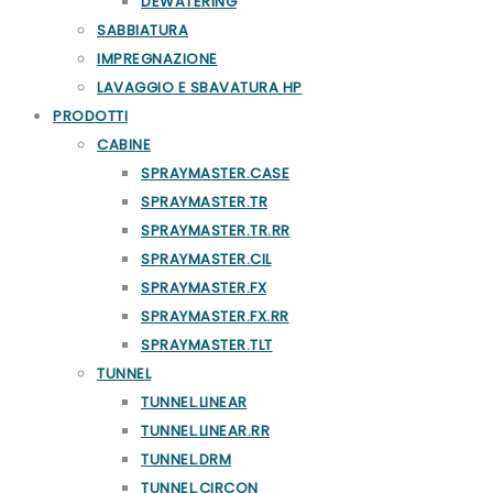
DEWATERING
SABBIATURA
IMPREGNAZIONE
LAVAGGIO E SBAVATURA HP
PRODOTTI
CABINE
SPRAYMASTER.CASE
SPRAYMASTER.TR
SPRAYMASTER.TR.RR
SPRAYMASTER.CIL
SPRAYMASTER.FX
SPRAYMASTER.FX.RR
SPRAYMASTER.TLT
TUNNEL
TUNNEL.LINEAR
TUNNEL.LINEAR.RR
TUNNEL.DRM
TUNNEL.CIRCON