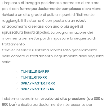
L’impianto di lavaggio posizionato permette di trattare
pezzi con
forme particolarmente complesse
dove viene
richiesto un alto grado di pulizia in punti difficilmente
raggiungibili. Il sistema è composto da un
robot
antropomorfo a sei assi con uno o più ugelli di
spruzzatura fissati al polso
. La programmazione dei
movimenti permette poi di impostare la sequenza di
trattamento.
Ceever inserisce il sistema robotizzato generalmente
nelle camere di trattamento degli impianti delle seguenti
serie:
TUNNEL.LINEAR.RR
TUNNEL.RING.RR
SPRAYMASTER.TR.RR
SPRAYMASTER.FX.RR
Il sistema lavora in un
circuito ad alta pressione (da 300 a
800 bar)
e risulta particolarmente interessante per