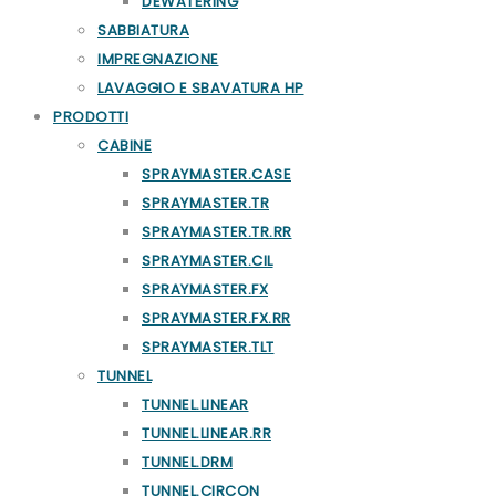
DEWATERING
SABBIATURA
IMPREGNAZIONE
LAVAGGIO E SBAVATURA HP
PRODOTTI
CABINE
SPRAYMASTER.CASE
SPRAYMASTER.TR
SPRAYMASTER.TR.RR
SPRAYMASTER.CIL
SPRAYMASTER.FX
SPRAYMASTER.FX.RR
SPRAYMASTER.TLT
TUNNEL
TUNNEL.LINEAR
TUNNEL.LINEAR.RR
TUNNEL.DRM
TUNNEL.CIRCON