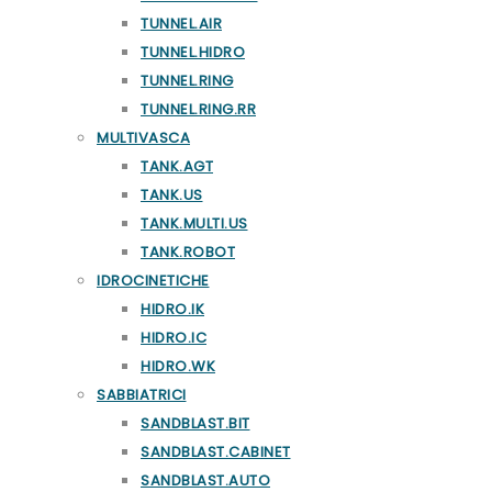
TUNNEL.AIR
TUNNEL.HIDRO
TUNNEL.RING
TUNNEL.RING.RR
MULTIVASCA
TANK.AGT
TANK.US
TANK.MULTI.US
TANK.ROBOT
IDROCINETICHE
HIDRO.IK
HIDRO.IC
HIDRO.WK
SABBIATRICI
SANDBLAST.BIT
SANDBLAST.CABINET
SANDBLAST.AUTO