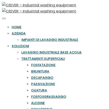
Toggle
navigation
HOME
AZIENDA
IMPIANTI DI LAVAGGIO INDUSTRIALE
SOLUZIONI
LAVAGGIO INDUSTRIALE BASE ACQUA
TRATTAMENTI SUPERFICIALI
FOSFATAZIONE
BRUNITURA
DECAPAGGIO
PASSIVAZIONE
OLIATURA
FOSFOSGRASSAGGIO
ALODINE