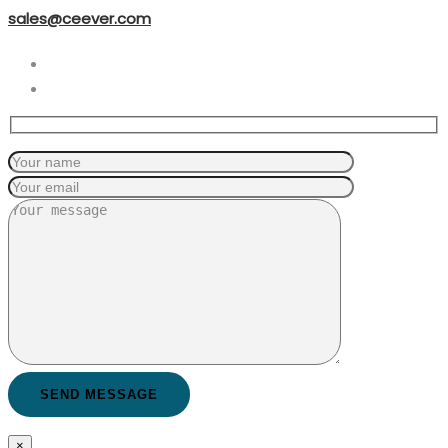
sales@ceever.com
×